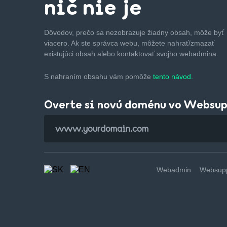
nič nie je
Dôvodov, prečo sa nezobrazuje žiadny obsah, môže byť
viacero. Ak ste správca webu, môžete nahrať/zmazať
existujúci obsah alebo kontaktovať svojho webadmina.
S nahraním obsahu vám pomôže
tento návod.
Overte si novú doménu vo Websu
Webadmin
Websupp