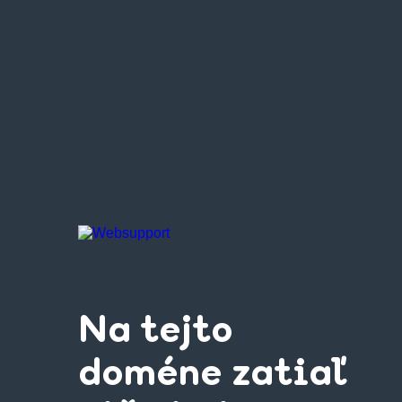
Na tejto
doméne zatiaľ