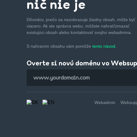
nič nie je
Dôvodov, prečo sa nezobrazuje žiadny obsah, môže byť
viacero. Ak ste správca webu, môžete nahrať/zmazať
existujúci obsah alebo kontaktovať svojho webadmina.
S nahraním obsahu vám pomôže
tento návod.
Overte si novú doménu vo Websu
Webadmin
Websupp