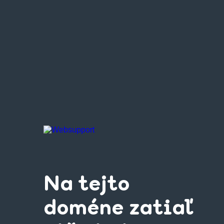
Na tejto
doméne zatiaľ